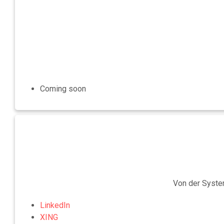
Coming soon
Von der Syste
LinkedIn
XING