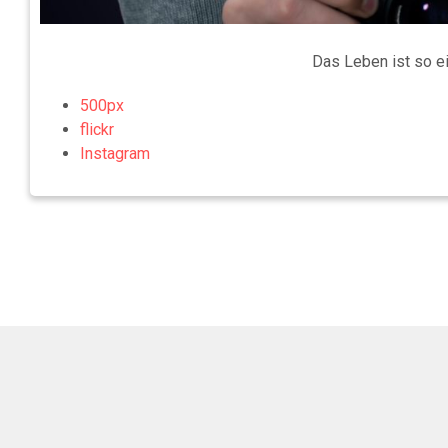
Das Leben ist so e
500px
flickr
Instagram